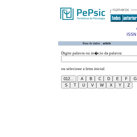
ISSN 
Base de dados :
article
Digite palavra ou in�cio da palavra:
ou selecione a letra inicial