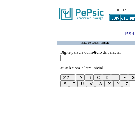
ISSN 
Base de dados :
article
Digite palavra ou in�cio da palavra:
ou selecione a letra inicial