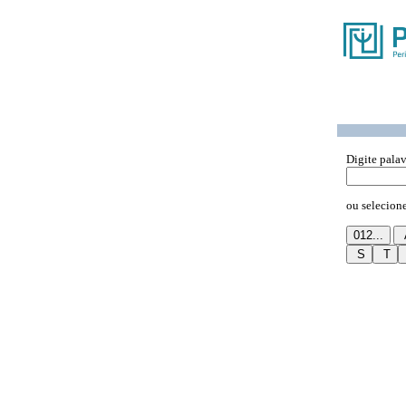
Digite pala
ou selecione 