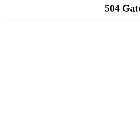
504 Gat