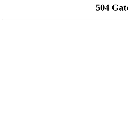
504 Gat