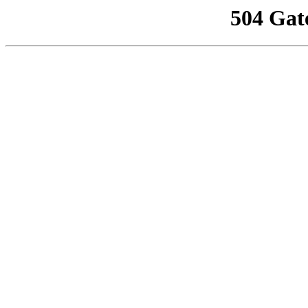
504 Gat