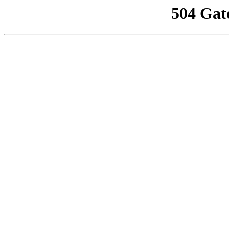
504 Gat