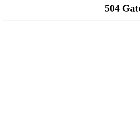
504 Gat