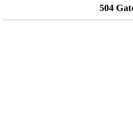
504 Gat