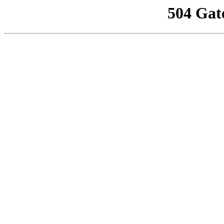
504 Gat