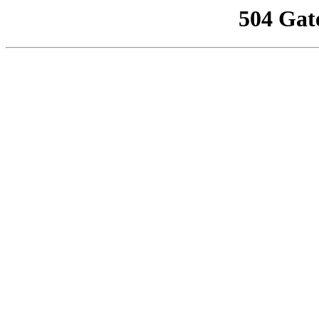
504 Gat