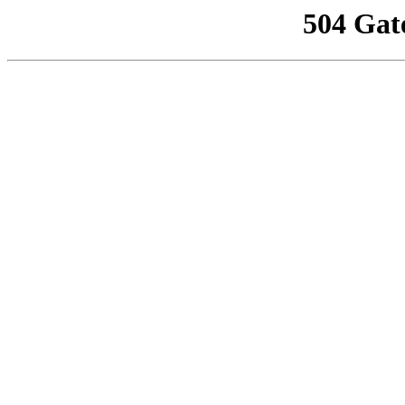
504 Gat