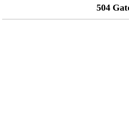
504 Gat