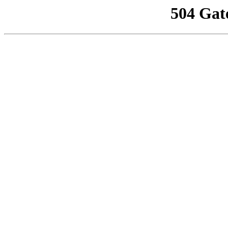
504 Gat