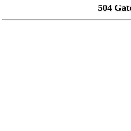
504 Gat