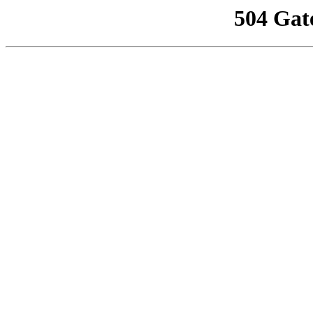
504 Gat