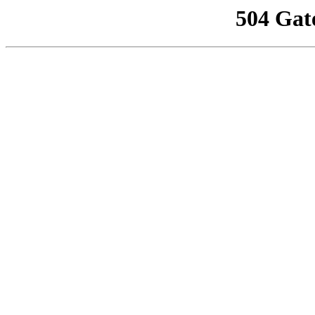
504 Gat