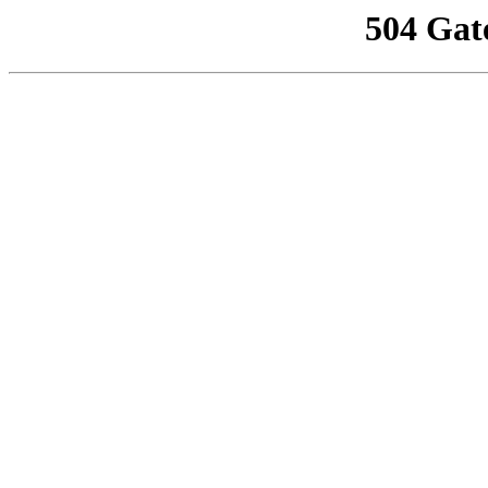
504 Gat