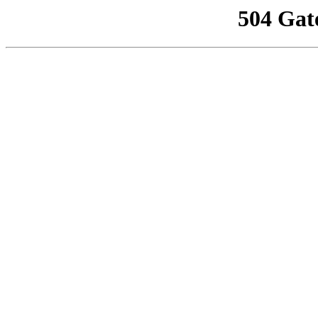
504 Gat