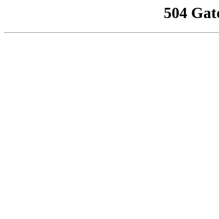
504 Gat