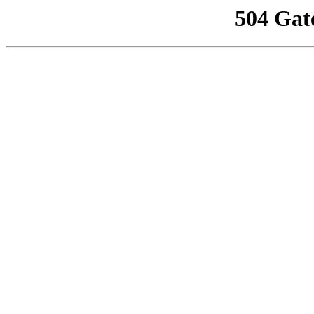
504 Gat