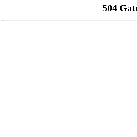
504 Gat