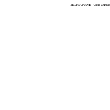
BIREME/OPS/OMS - Centro Latinoameric