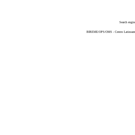
Search engin
BIREME/OPS/OMS - Centro Latinoameric