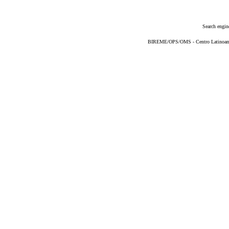
Search engin
BIREME/OPS/OMS - Centro Latinoameri