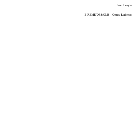
Search engin
BIREME/OPS/OMS - Centro Latinoameric