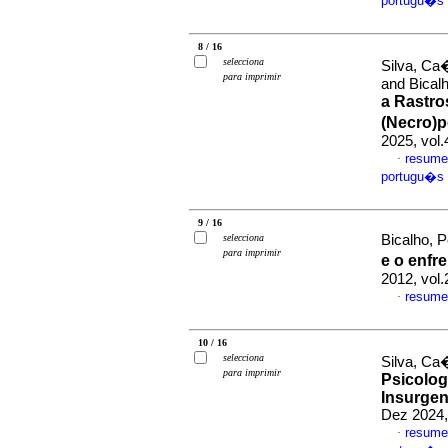
portugu�s
8 / 16
selecciona
Silva, Ca
para imprimir
and Bical
a Rastro
(Necro)
2025, vol
resume
·
portugu�s
9 / 16
selecciona
Bicalho, P
para imprimir
e o enfr
2012, vol.
resume
·
10 / 16
selecciona
Silva, Ca�
para imprimir
Psicolog
Insurgen
Dez 2024,
resume
·