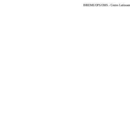
BIREME/OPS/OMS - Centro Latinoameric