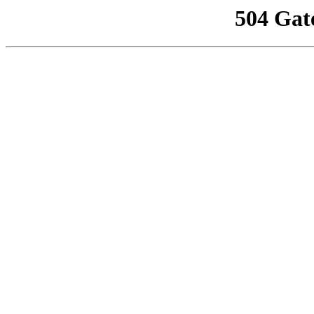
504 Gat