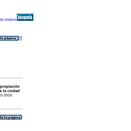
propiación
e la ciudad
870-350X