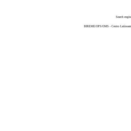
Search engin
BIREME/OPS/OMS - Centro Latinoameric