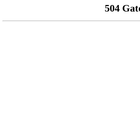
504 Gat