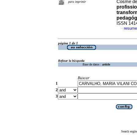
Cosme d
para imprimir
profissi
transfor
pedagóg
ISSN 141
resume
·
página 1 de 1
Refinar la búsqueda
Base de datos :
article
Buscar
1
2
3
Search engin