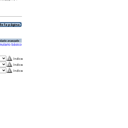
lario avanzado
mulario básico