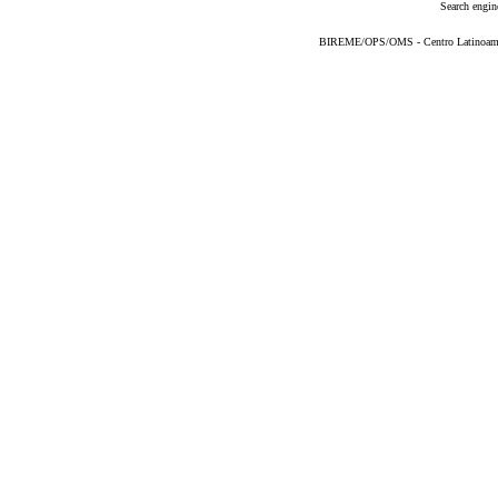
Search engin
BIREME/OPS/OMS - Centro Latinoameric