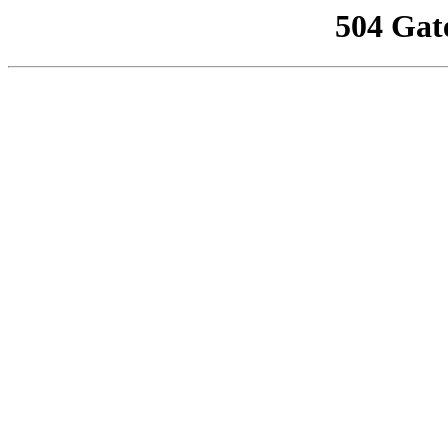
504 Gat