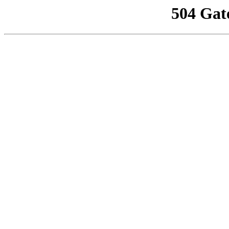
504 Gat