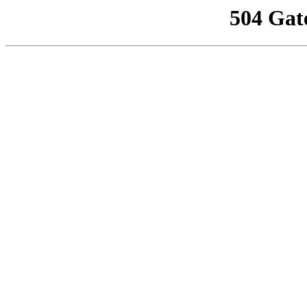
504 Gat