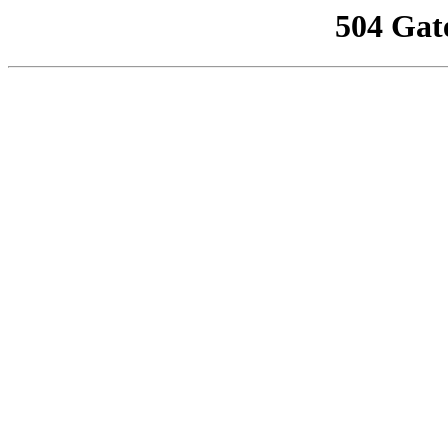
504 Gat