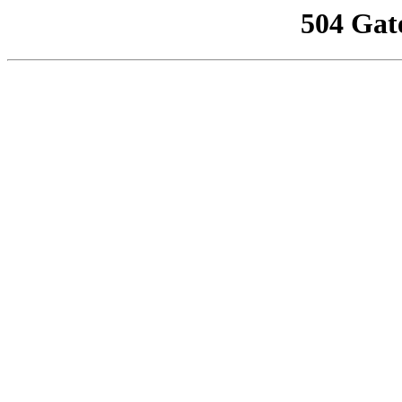
504 Gat