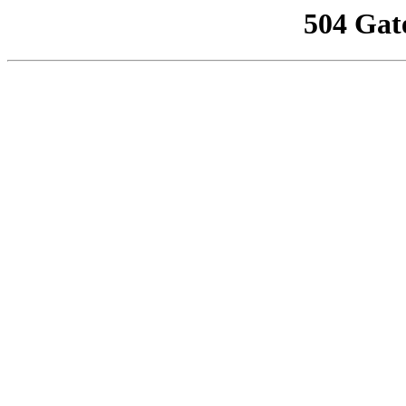
504 Gat