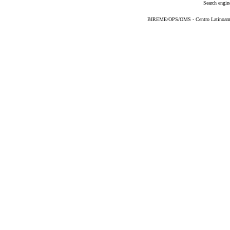
Search engin
BIREME/OPS/OMS - Centro Latinoameric