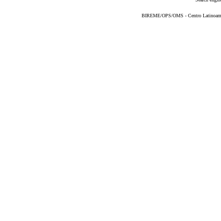
BIREME/OPS/OMS - Centro Latinoameric