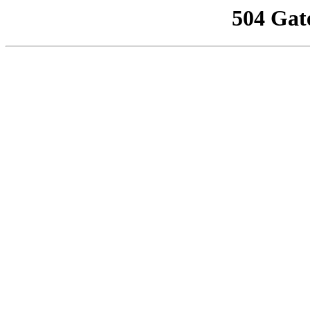
504 Gat