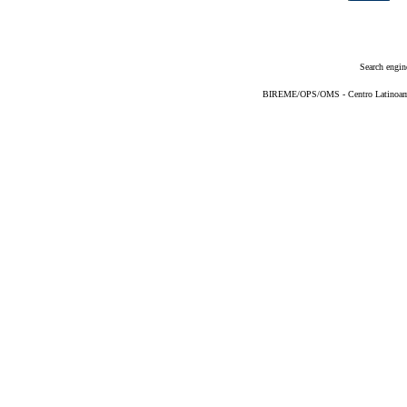
Search engin
BIREME/OPS/OMS - Centro Latinoameri