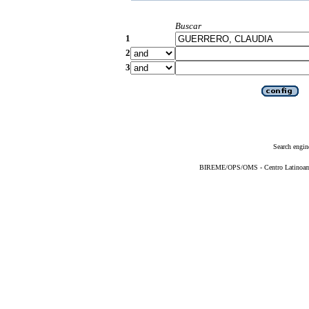
Buscar
1
2
3
Search engin
BIREME/OPS/OMS - Centro Latinoameri