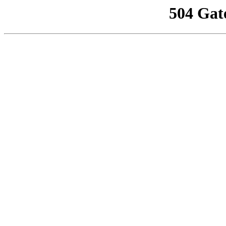
504 Gat