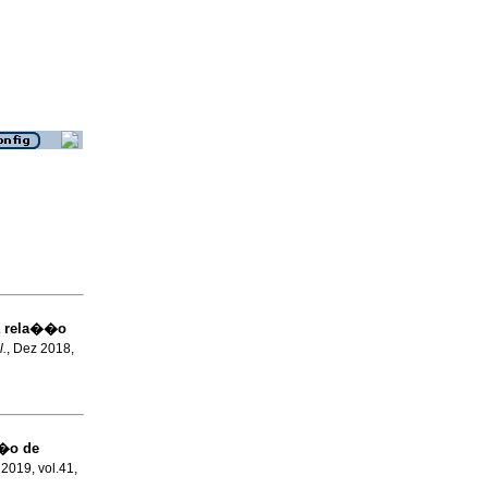
a rela��o
l.
, Dez 2018,
��o de
 2019, vol.41,