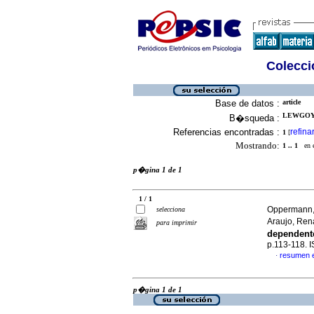
Colecció
Base de datos :
article
LEWGOY,
B�squeda :
Referencias encontradas :
refina
1
[
Mostrando:
1 .. 1
en el
p�gina 1 de 1
1 / 1
Oppermann, 
selecciona
Araujo, Ren
para imprimir
dependen
p.113-118. 
resumen 
·
p�gina 1 de 1