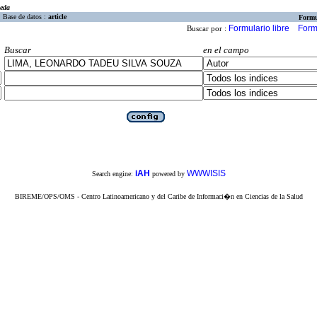
eda
Base de datos :
article
Formu
Formulario libre
Form
Buscar por :
Buscar
en el campo
iAH
WWWISIS
Search engine:
powered by
BIREME/OPS/OMS - Centro Latinoamericano y del Caribe de Informaci�n en Ciencias de la Salud